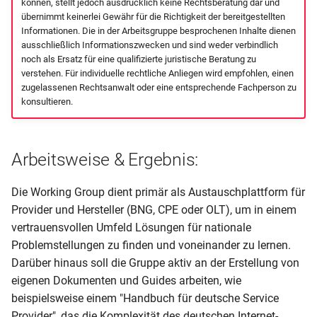
können, stellt jedoch ausdrücklich keine Rechtsberatung dar und
übernimmt keinerlei Gewähr für die Richtigkeit der bereitgestellten
Informationen. Die in der Arbeitsgruppe besprochenen Inhalte dienen
ausschließlich Informationszwecken und sind weder verbindlich
noch als Ersatz für eine qualifizierte juristische Beratung zu
verstehen. Für individuelle rechtliche Anliegen wird empfohlen, einen
zugelassenen Rechtsanwalt oder eine entsprechende Fachperson zu
konsultieren.
Arbeitsweise & Ergebnis:
Die Working Group dient primär als Austauschplattform für
Provider und Hersteller (BNG, CPE oder OLT), um in einem
vertrauensvollen Umfeld Lösungen für nationale
Problemstellungen zu finden und voneinander zu lernen.
Darüber hinaus soll die Gruppe aktiv an der Erstellung von
eigenen Dokumenten und Guides arbeiten, wie
beispielsweise einem "Handbuch für deutsche Service
Provider", das die Komplexität des deutschen Internet-