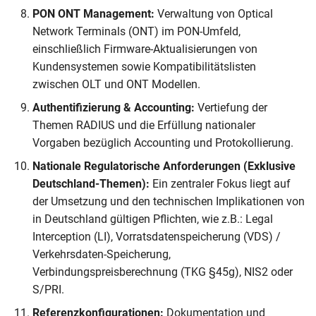
PON ONT Management:
Verwaltung von Optical
Network Terminals (ONT) im PON-Umfeld,
einschließlich Firmware-Aktualisierungen von
Kundensystemen sowie Kompatibilitätslisten
zwischen OLT und ONT Modellen.
Authentifizierung & Accounting:
Vertiefung der
Themen RADIUS und die Erfüllung nationaler
Vorgaben bezüglich Accounting und Protokollierung.
Nationale Regulatorische Anforderungen (Exklusive
Deutschland-Themen):
Ein zentraler Fokus liegt auf
der Umsetzung und den technischen Implikationen von
in Deutschland gültigen Pflichten, wie z.B.: Legal
Interception (LI), Vorratsdatenspeicherung (VDS) /
Verkehrsdaten-Speicherung,
Verbindungspreisberechnung (TKG §45g), NIS2 oder
S/PRI.
Referenzkonfigurationen:
Dokumentation und