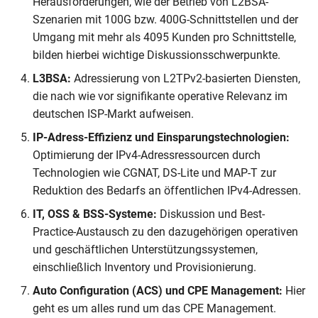
Herausforderungen, wie der Betrieb von L2BSA-
Szenarien mit 100G bzw. 400G-Schnittstellen und der
Umgang mit mehr als 4095 Kunden pro Schnittstelle,
bilden hierbei wichtige Diskussionsschwerpunkte.
L3BSA:
Adressierung von L2TPv2-basierten Diensten,
die nach wie vor signifikante operative Relevanz im
deutschen ISP-Markt aufweisen.
IP-Adress-Effizienz und Einsparungstechnologien:
Optimierung der IPv4-Adressressourcen durch
Technologien wie CGNAT, DS-Lite und MAP-T zur
Reduktion des Bedarfs an öffentlichen IPv4-Adressen.
IT, OSS & BSS-Systeme:
Diskussion und Best-
Practice-Austausch zu den dazugehörigen operativen
und geschäftlichen Unterstützungssystemen,
einschließlich Inventory und Provisionierung.
Auto Configuration (ACS) und CPE Management:
Hier
geht es um alles rund um das CPE Management.