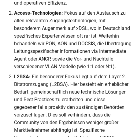
und operativen Effizienz.
Access-Technologien:
Fokus auf den Austausch zu
allen relevanten Zugangstechnologien, mit
besonderem Augenmerk auf xDSL, wo in Deutschland
spezifisches Expertenwissen oft rar ist. Weiterhin
behandeln wir PON, AON und DOCSIS, die Übertragung
Leitungsspezifischer Informationen via Intermediate
Agent oder ANCP, sowie die Vor- und Nachteile
verschiedener VLAN-Modelle (wie 1:1 oder N:1).
L2BSA:
Ein besonderer Fokus liegt auf dem Layer-2-
Bitstromzugang (L2BSA). Hier besteht ein erheblicher
Bedarf, gemeinschaftlich neue technische Lösungen
und Best Practices zu erarbeiten und diese
gegebenenfalls proaktiv den zuständigen Behörden
vorzuschlagen. Dies soll verhindern, dass die
Community von den Ergebnissen weniger großer
Marktteilnehmer abhängig ist. Spezifische